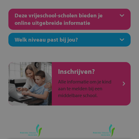
Deze vrijeschool-scholen bieden je
online uitgebreide informatie
Welk niveau past bij jou?
Inschrijven?
Alle informatie om je kind
aan te melden bij een
middelbare school.