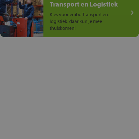
Transport en Logistiek
Kies voor vmbo Transport en
logistiek: daar kun je mee
thuiskomen!