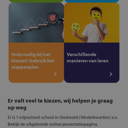
Hulp nodig bij het
Verschillende
kiezen? Gebruik het
manieren van leren
stappenplan
Er valt veel te kiezen, wij helpen je graag
op weg
Er is 1 vrijeschool-school in Oostwold (Westerkwartier) e.o.
Bekijk de uitgebreide online presentatiepagina.