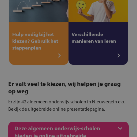
Hulp nodig bij het
Verschillende
kiezen? Gebruik het
manieren van leren
stappenplan
Er valt veel te kiezen, wij helpen je graag
op weg
Er zijn 42 algemeen onderwijs-scholen in Nieuwegein e.o.
Bekijk de uitgebreide online presentatiepagina.
Deze algemeen onderwijs-scholen
bieden je online uitgebreide