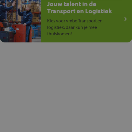
Jouw talent in de
Transport en Logistiek
Kies voor vmbo Transport en
logistiek: daar kun je mee
thuiskomen!