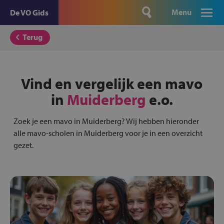
Menu
De VO Gids
Terug
Vind en vergelijk een mavo
in
Muiderberg
e.o.
Zoek je een mavo in Muiderberg? Wij hebben hieronder
alle mavo-scholen in Muiderberg voor je in een overzicht
gezet.