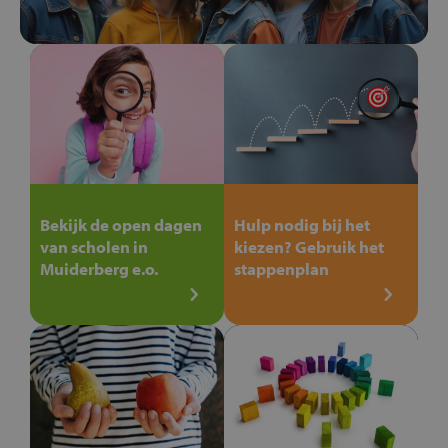
Bekijk de open dagen
Hulp nodig bij het
van scholen in
kiezen? Gebruik het
Muiderberg e.o.
stappenplan