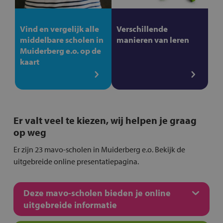
Vind en vergelijk alle
Verschillende
middelbare scholen in
manieren van leren
Muiderberg e.o. op de
kaart
Er valt veel te kiezen, wij helpen je graag
op weg
Er zijn 23 mavo-scholen in Muiderberg e.o. Bekijk de
uitgebreide online presentatiepagina.
Deze mavo-scholen bieden je online
uitgebreide informatie