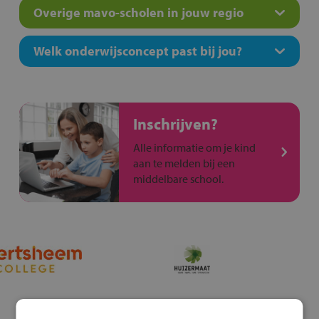
Overige mavo-scholen in jouw regio
Welk onderwijsconcept past bij jou?
Inschrijven?
Alle informatie om je kind
aan te melden bij een
middelbare school.