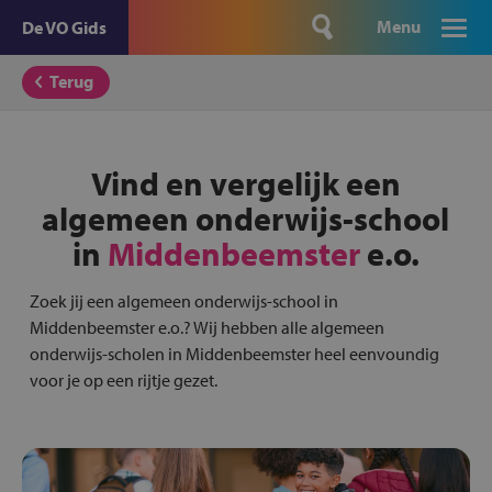
Menu
De VO Gids
Terug
Vind en vergelijk een
algemeen onderwijs-school
in
Middenbeemster
e.o.
Zoek jij een algemeen onderwijs-school in
Middenbeemster e.o.? Wij hebben alle algemeen
onderwijs-scholen in Middenbeemster heel eenvoundig
voor je op een rijtje gezet.