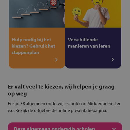
Hulp nodig bij het
Verschillende
kiezen? Gebruik het
manieren van leren
stappenplan
Er valt veel te kiezen, wij helpen je graag
op weg
Er zijn 38 algemeen onderwijs-scholen in Middenbeemster
e.o. Bekijk de uitgebreide online presentatiepagina.
Deze algemeen onderwijs-scholen