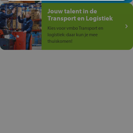
Jouw talent in de
Transport en Logistiek
Kies voor vmbo Transport en
logistiek: daar kun je mee
thuiskomen!