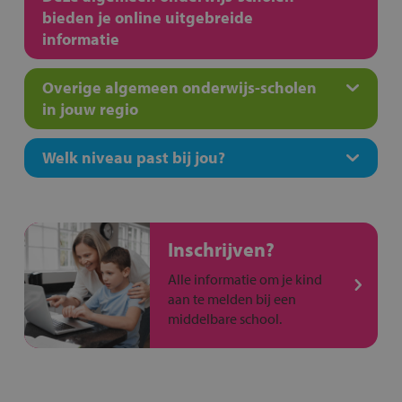
bieden je online uitgebreide
informatie
Overige algemeen onderwijs-scholen
in jouw regio
Welk niveau past bij jou?
Inschrijven?
Alle informatie om je kind
aan te melden bij een
middelbare school.