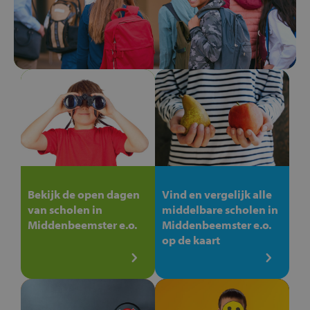
Bekijk de open dagen
Vind en vergelijk alle
van scholen in
middelbare scholen in
Middenbeemster e.o.
Middenbeemster e.o.
op de kaart