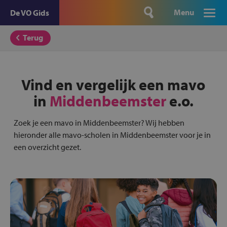
Menu
De VO Gids
Terug
Vind en vergelijk een mavo
in
Middenbeemster
e.o.
Zoek je een mavo in Middenbeemster? Wij hebben
hieronder alle mavo-scholen in Middenbeemster voor je in
een overzicht gezet.