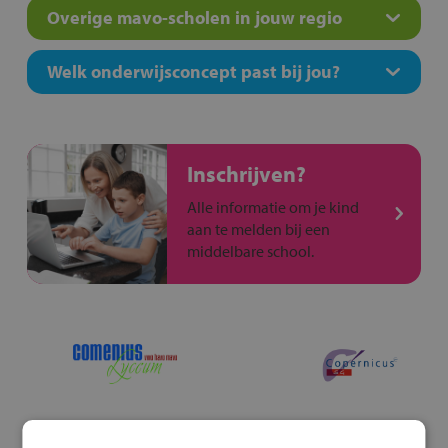
Overige mavo-scholen in jouw regio
Welk onderwijsconcept past bij jou?
Inschrijven?
Alle informatie om je kind
aan te melden bij een
middelbare school.