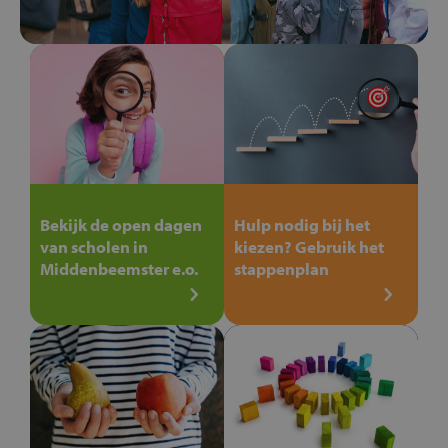
Bekijk de open dagen
Hulp nodig bij het
van scholen in
kiezen? Gebruik het
Middenbeemster e.o.
stappenplan