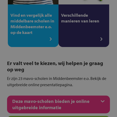
Vind en vergelijk alle
Verschillende
middelbare scholen in
manieren van leren
Middenbeemster e.o.
op de kaart
Er valt veel te kiezen, wij helpen je graag
op weg
Er zijn 23 mavo-scholen in Middenbeemster e.o. Bekijk de
uitgebreide online presentatiepagina.
Deze mavo-scholen bieden je online
uitgebreide informatie