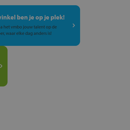
winkel ben je op je plek!
a het vmbo jouw talent op de
er, waar elke dag anders is!