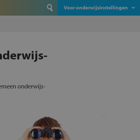
Voor onderwijsinstellingen
nderwijs-
lgemeen onderwijs-