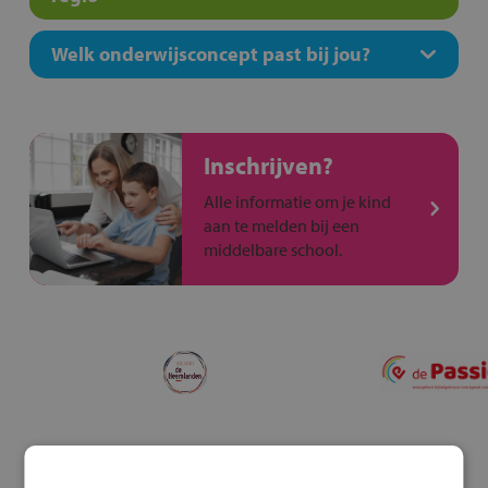
Welk onderwijsconcept past bij jou?
Inschrijven?
Alle informatie om je kind
aan te melden bij een
middelbare school.