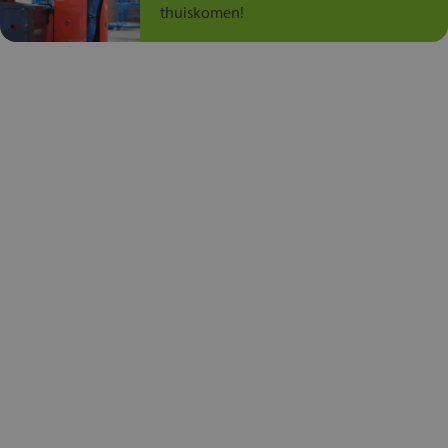
thuiskomen!