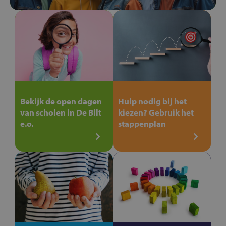
Bekijk de open dagen
Hulp nodig bij het
van scholen in De Bilt
kiezen? Gebruik het
e.o.
stappenplan