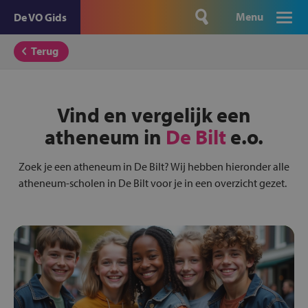
Menu
De VO Gids
Terug
Vind en vergelijk een
atheneum in
De Bilt
e.o.
Zoek je een atheneum in De Bilt? Wij hebben hieronder alle
atheneum-scholen in De Bilt voor je in een overzicht gezet.