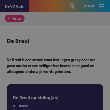
Menu
De VO Gids
Terug
De Breul
De Breul is een school waar leerlingen graag naar toe
gaan omdat er een veilige sfeer heerst en er goed en
uitdagend onderwijs wordt geboden.
De Breul opleiding(en)
mavo