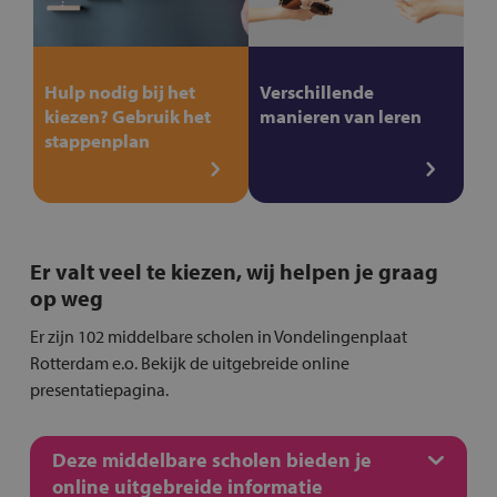
Hulp nodig bij het
Verschillende
kiezen? Gebruik het
manieren van leren
stappenplan
Er valt veel te kiezen, wij helpen je graag
op weg
Er zijn 102 middelbare scholen in Vondelingenplaat
Rotterdam e.o. Bekijk de uitgebreide online
presentatiepagina.
Deze middelbare scholen bieden je
online uitgebreide informatie