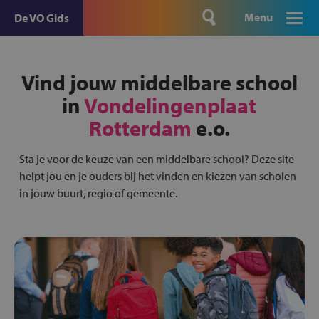
Menu
De VO Gids
Vind jouw middelbare school
in
Vondelingenplaat
Rotterdam
e.o.
Sta je voor de keuze van een middelbare school? Deze site
helpt jou en je ouders bij het vinden en kiezen van scholen
in jouw buurt, regio of gemeente.