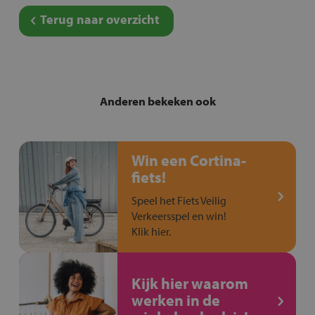
Terug naar overzicht
Anderen bekeken ook
Win een Cortina-
fiets!
Speel het Fiets Veilig
Verkeersspel en win!
Klik hier.
Kijk hier waarom
werken in de