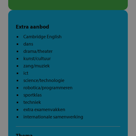
Extra aanbod
Cambridge English
dans
drama/theater
kunst/cultuur
zang/muziek
ict
science/technologie
robotica/programmeren
sportklas
techniek
extra examenvakken
internationale samenwerking
Thema