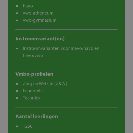
havo
vwo-atheneum
vwo-gymnasium
Instroomvariant(en)
Instroomvarianten voor mavo/havo en
havo/vwo
Vmbo-profielen
Zorg en Welzijn (Z&W)
Economie
Techniek
Aantal leerlingen
1250