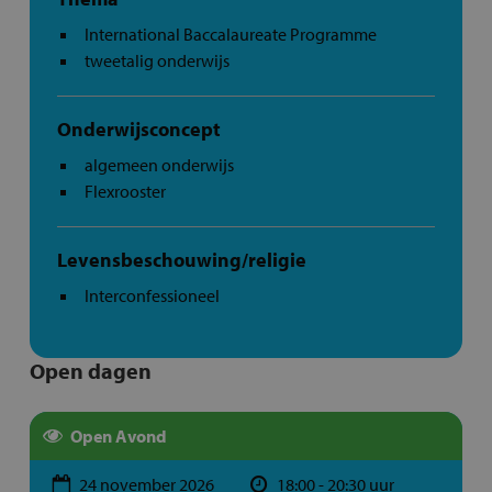
International Baccalaureate Programme
tweetalig onderwijs
Onderwijsconcept
algemeen onderwijs
Flexrooster
Levensbeschouwing/religie
Interconfessioneel
Open dagen
Open Avond
24 november 2026
18:00 - 20:30 uur