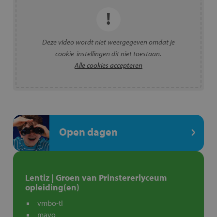
Deze video wordt niet weergegeven omdat je
cookie-instellingen dit niet toestaan.
Alle cookies accepteren
Open dagen
Lentiz | Groen van Prinstererlyceum
opleiding(en)
vmbo-tl
mavo