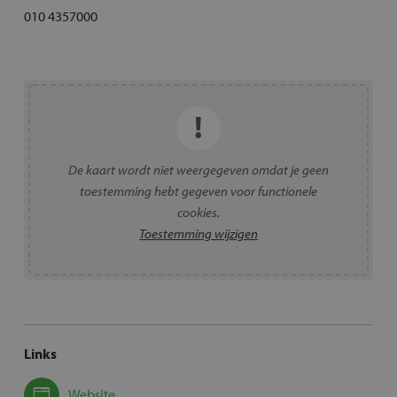
010 4357000
De kaart wordt niet weergegeven omdat je geen
toestemming hebt gegeven voor functionele
cookies.
Toestemming wijzigen
Links
Website