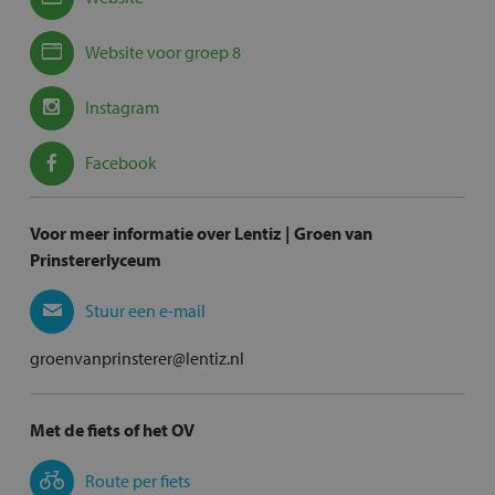
Website voor groep 8
Instagram
Facebook
Voor meer informatie over Lentiz | Groen van
Prinstererlyceum
Stuur een e-mail
groenvanprinsterer@lentiz.nl
Met de fiets of het OV
Route per fiets