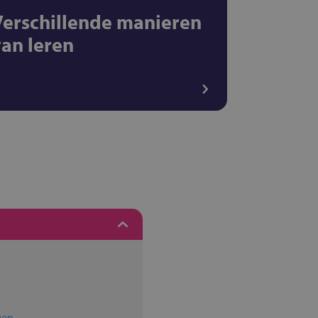
Verschillende manieren
van leren
gen