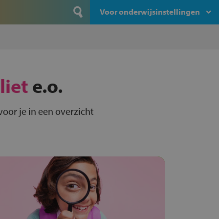
Voor onderwijsinstellingen
liet
e.o.
voor je in een overzicht