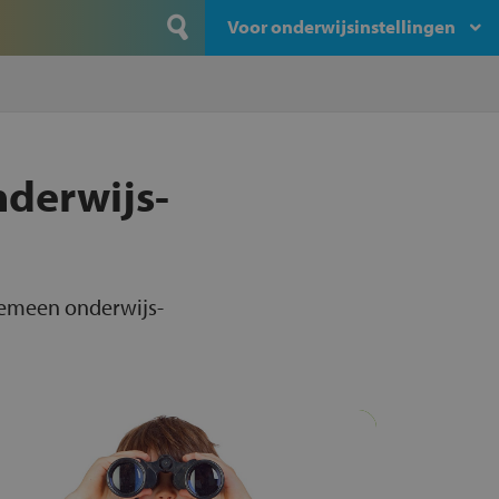
Voor onderwijsinstellingen
nderwijs-
lgemeen onderwijs-