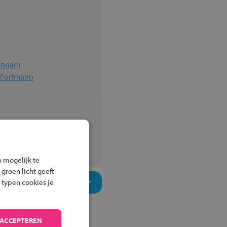
lendam
n Fortmann
 mogelijk te
 groen licht geeft
 typen cookies je
 ACCEPTEREN