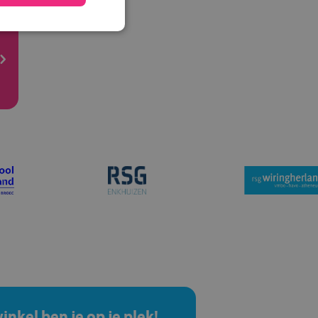
winkel ben je op je plek!