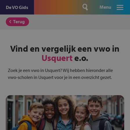
Menu
De VO Gids
Terug
Vind en vergelijk een vwo in
Usquert
e.o.
Zoek je een vwo in Usquert? Wij hebben hieronder alle
vwo-scholen in Usquert voor je in een overzicht gezet.