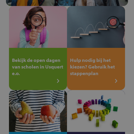
Bekijk de open dagen
Hulp nodig bij het
van scholen in Usquert
kiezen? Gebruik het
e.o.
stappenplan