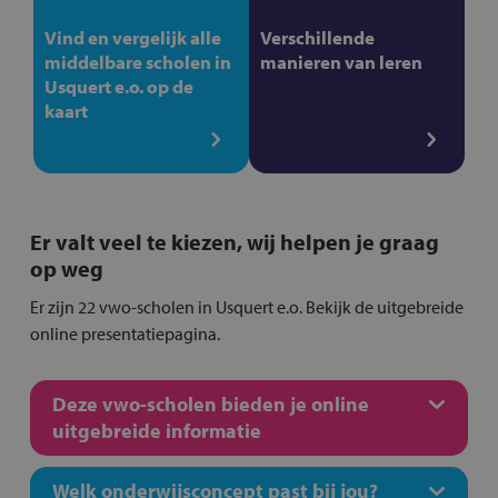
Vind en vergelijk alle
Verschillende
middelbare scholen in
manieren van leren
Usquert e.o. op de
kaart
Er valt veel te kiezen, wij helpen je graag
op weg
Er zijn 22 vwo-scholen in Usquert e.o. Bekijk de uitgebreide
online presentatiepagina.
Deze vwo-scholen bieden je online
uitgebreide informatie
Welk onderwijsconcept past bij jou?