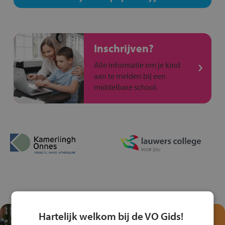
Inschrijven?
Alle informatie om je kind
aan te melden bij een
middelbare school.
Hartelijk welkom bij de VO Gids!
Test je kennis met het