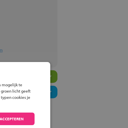
um
 mogelijk te
 groen licht geeft
 typen cookies je
 ACCEPTEREN