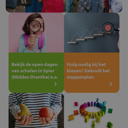
Bekijk de open dagen
Hulp nodig bij het
van scholen in Spier
kiezen? Gebruik het
(Midden Drenthe) e.o.
stappenplan