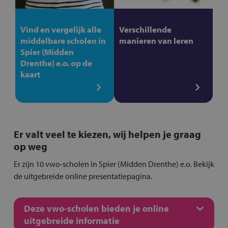
Vind en vergelijk alle
Verschillende
middelbare scholen in
manieren van leren
Spier (Midden
Drenthe) e.o. op de
kaart
Er valt veel te kiezen, wij helpen je graag
op weg
Er zijn 10 vwo-scholen in Spier (Midden Drenthe) e.o. Bekijk
de uitgebreide online presentatiepagina.
Deze vwo-scholen bieden je online
uitgebreide informatie