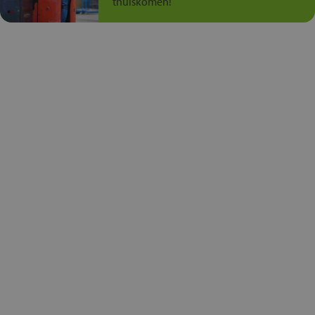
thuiskomen!