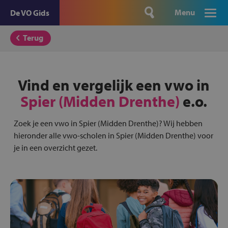
Menu
De VO Gids
Terug
Vind en vergelijk een vwo in
Spier (Midden Drenthe)
e.o.
Zoek je een vwo in Spier (Midden Drenthe)? Wij hebben
hieronder alle vwo-scholen in Spier (Midden Drenthe) voor
je in een overzicht gezet.