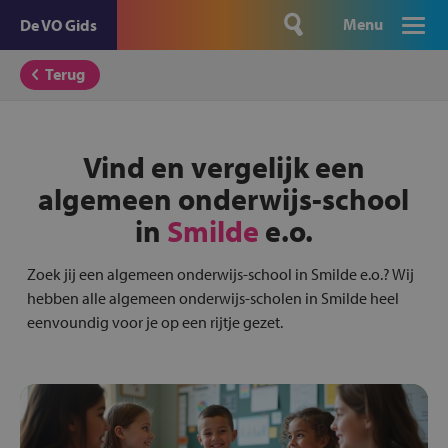
Menu
De VO Gids
Terug
Vind en vergelijk een
algemeen onderwijs-school
in
Smilde
e.o.
Zoek jij een algemeen onderwijs-school in Smilde e.o.? Wij
hebben alle algemeen onderwijs-scholen in Smilde heel
eenvoundig voor je op een rijtje gezet.