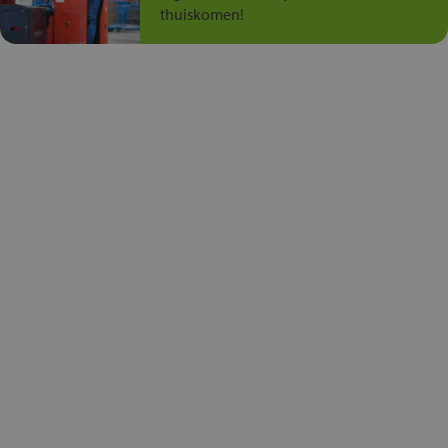
thuiskomen!