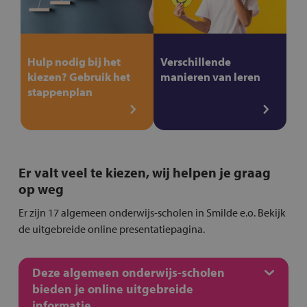
Hulp nodig bij het
Verschillende
kiezen? Gebruik het
manieren van leren
stappenplan
Er valt veel te kiezen, wij helpen je graag
op weg
Er zijn 17 algemeen onderwijs-scholen in Smilde e.o. Bekijk
de uitgebreide online presentatiepagina.
Deze algemeen onderwijs-scholen
bieden je online uitgebreide
informatie