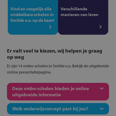
Vind en vergelijk alle
Verschillende
middelbare scholen in
manieren van leren
Smilde e.o. op de kaart
Er valt veel te kiezen, wij helpen je graag
op weg
Er zijn 14 vmbo-scholen in Smilde e.o. Bekijk de uitgebreide
online presentatiepagina.
Deze vmbo-scholen bieden je online
uitgebreide informatie
Welk onderwijsconcept past bij jou?