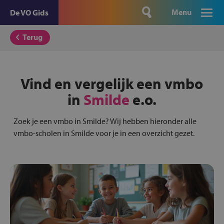
Menu
De VO Gids
Terug
Vind en vergelijk een vmbo
in
Smilde
e.o.
Zoek je een vmbo in Smilde? Wij hebben hieronder alle
vmbo-scholen in Smilde voor je in een overzicht gezet.