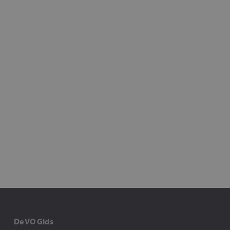
De VO Gids