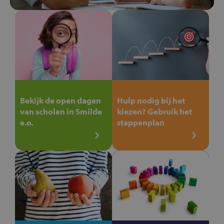
Bekijk de open dagen
Hulp nodig bij het
van scholen in Smilde
kiezen? Gebruik het
e.o.
stappenplan