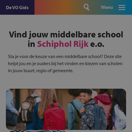
Menu
De VO Gids
Vind jouw middelbare school
in
Schiphol Rijk
e.o.
Sta je voor de keuze van een middelbare school? Deze site
helpt jou en je ouders bij het vinden en kiezen van scholen
in jouw buurt, regio of gemeente.