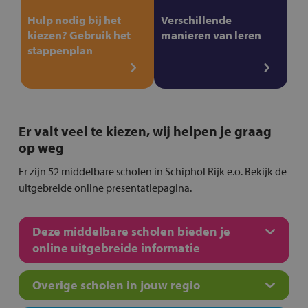
Hulp nodig bij het
Verschillende
kiezen? Gebruik het
manieren van leren
stappenplan
Er valt veel te kiezen, wij helpen je graag
op weg
Er zijn 52 middelbare scholen in Schiphol Rijk e.o. Bekijk de
uitgebreide online presentatiepagina.
Deze middelbare scholen bieden je
online uitgebreide informatie
Overige scholen in jouw regio