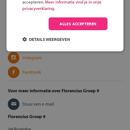
accepteren.
Meer informatie vind je in onze
privacyverklaring.
Links
ALLES ACCEPTEREN
Website
DETAILS WEERGEVEN
Website voor groep 8
Instagram
Facebook
Voor meer informatie over Florencius Groep 9
Stuur een e-mail
Florencius Groep 9
Jef Roelofse