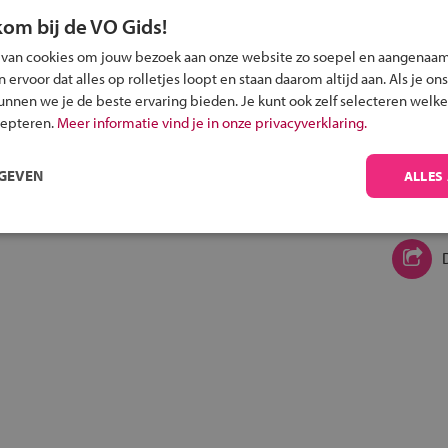
kom bij de VO Gids!
 van cookies om jouw bezoek aan onze website zo soepel en aangenaam
ervoor dat alles op rolletjes loopt en staan daarom altijd aan. Als je ons
kunnen we je de beste ervaring bieden. Je kunt ook zelf selecteren welke
cepteren.
Meer informatie vind je in onze privacyverklaring.
RGEVEN
ALLES