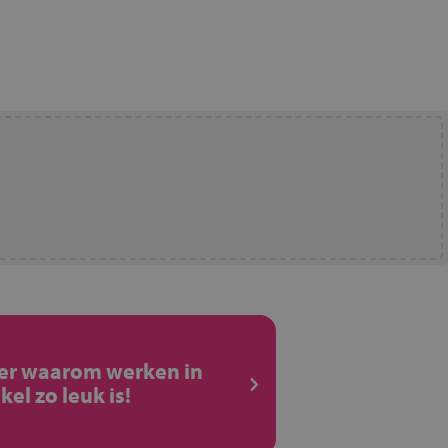
ier waarom werken in
kel zo leuk is!