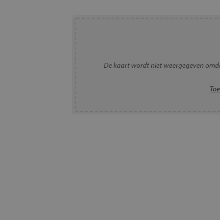
De kaart wordt niet weergegeven omda
Toe