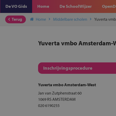
De VO Gids
Home
De SchoolWijzer
OpenD
Terug
Home
Middelbare scholen
Yuverta vm
Yuverta vmbo Amsterdam-
Inschrijvingsprocedure
Yuverta vmbo Amsterdam-West
Jan van Zutphenstraat 60
1069 RS AMSTERDAM
020 6190255