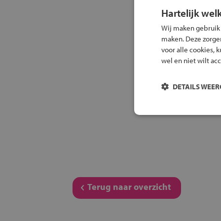
Hartelijk wel
Wij maken gebruik
maken. Deze zorgen 
voor alle cookies, 
wel en niet wilt ac
DETAILS WEE
Terug naar overzicht