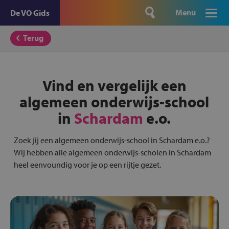
Menu
De VO Gids
Terug
Vind en vergelijk een
algemeen onderwijs-school
in
Schardam
e.o.
Zoek jij een algemeen onderwijs-school in Schardam e.o.?
Wij hebben alle algemeen onderwijs-scholen in Schardam
heel eenvoundig voor je op een rijtje gezet.