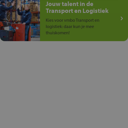
Jouw talent in de
Transport en Logistiek
Kies voor vmbo Transport en
logistiek: daar kun je mee
thuiskomen!