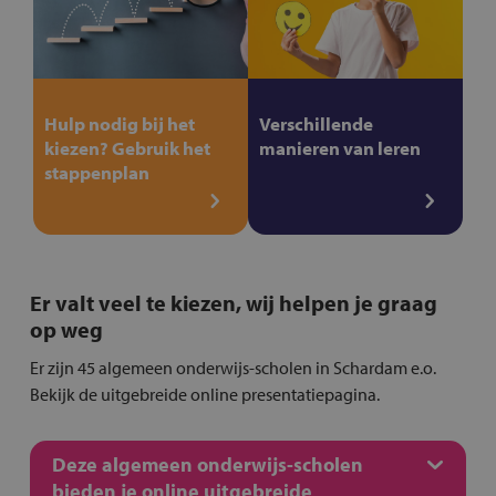
Hulp nodig bij het
Verschillende
kiezen? Gebruik het
manieren van leren
stappenplan
Er valt veel te kiezen, wij helpen je graag
op weg
Er zijn 45 algemeen onderwijs-scholen in Schardam e.o.
Bekijk de uitgebreide online presentatiepagina.
Deze algemeen onderwijs-scholen
bieden je online uitgebreide