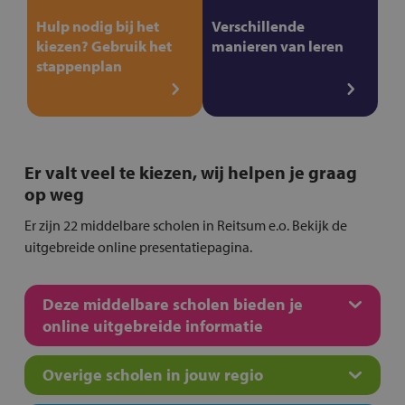
Hulp nodig bij het
Verschillende
kiezen? Gebruik het
manieren van leren
stappenplan
Er valt veel te kiezen, wij helpen je graag
op weg
Er zijn 22 middelbare scholen in Reitsum e.o. Bekijk de
uitgebreide online presentatiepagina.
Deze middelbare scholen bieden je
online uitgebreide informatie
Overige scholen in jouw regio