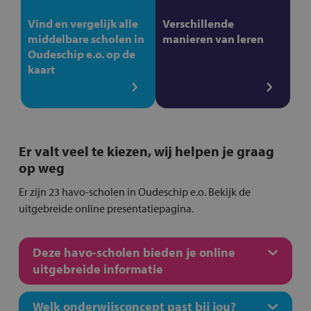
Vind en vergelijk alle
Verschillende
middelbare scholen in
manieren van leren
Oudeschip e.o. op de
kaart
Er valt veel te kiezen, wij helpen je graag
op weg
Er zijn 23 havo-scholen in Oudeschip e.o. Bekijk de
uitgebreide online presentatiepagina.
Deze havo-scholen bieden je online
uitgebreide informatie
Welk onderwijsconcept past bij jou?