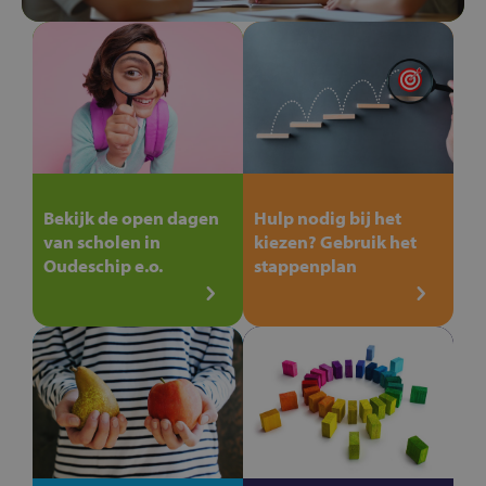
Bekijk de open dagen
Hulp nodig bij het
van scholen in
kiezen? Gebruik het
Oudeschip e.o.
stappenplan