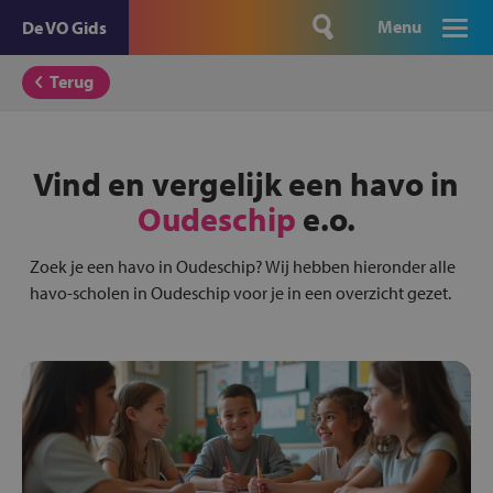
Menu
De VO Gids
Terug
Vind en vergelijk een havo in
Oudeschip
e.o.
Zoek je een havo in Oudeschip? Wij hebben hieronder alle
havo-scholen in Oudeschip voor je in een overzicht gezet.