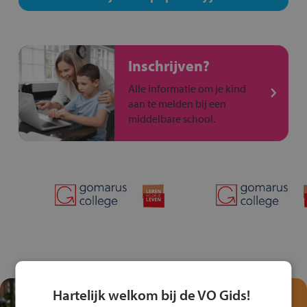
Inschrijven?
Alle informatie om je kind
aan te melden bij een
middelbare school.
Hartelijk welkom bij de VO Gids!
Test je kennis met het