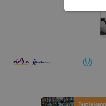
Test je kenn