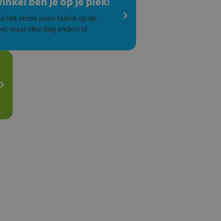
winkel ben je op je plek!
a het vmbo jouw talent op de
er, waar elke dag anders is!