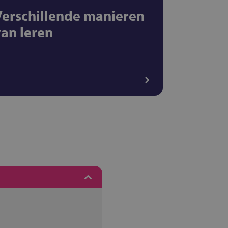
Verschillende manieren
van leren