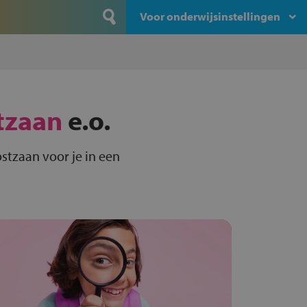
Voor onderwijsinstellingen
tzaan
e.o.
stzaan voor je in een