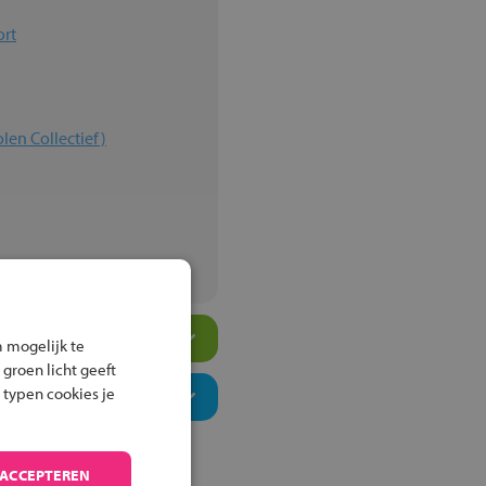
ort
en Collectief)
 mogelijk te
 groen licht geeft
 typen cookies je
 ACCEPTEREN