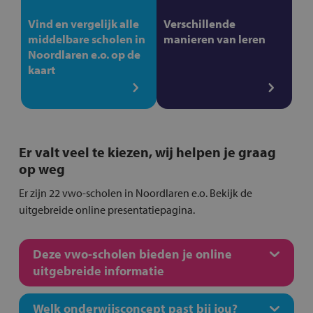
Vind en vergelijk alle
Verschillende
middelbare scholen in
manieren van leren
Noordlaren e.o. op de
kaart
Er valt veel te kiezen, wij helpen je graag
op weg
Er zijn 22 vwo-scholen in Noordlaren e.o. Bekijk de
uitgebreide online presentatiepagina.
Deze vwo-scholen bieden je online
uitgebreide informatie
Welk onderwijsconcept past bij jou?