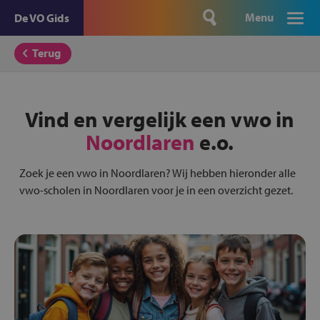
Menu
De VO Gids
Terug
Vind en vergelijk een vwo in
Noordlaren
e.o.
Zoek je een vwo in Noordlaren? Wij hebben hieronder alle
vwo-scholen in Noordlaren voor je in een overzicht gezet.