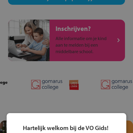
Inschrijven?
Alle informatie om je kind
aan te melden bij een
middelbare school.
Hartelijk welkom bij de VO Gids!
Test je kennis met het