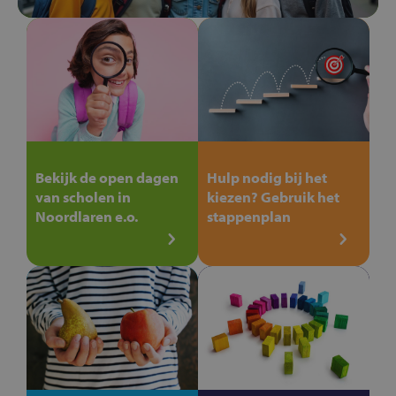
Bekijk de open dagen
Hulp nodig bij het
van scholen in
kiezen? Gebruik het
Noordlaren e.o.
stappenplan