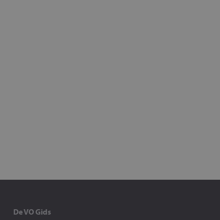
De VO Gids