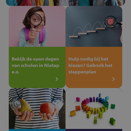
Bekijk de open dagen
Hulp nodig bij het
van scholen in Nietap
kiezen? Gebruik het
e.o.
stappenplan