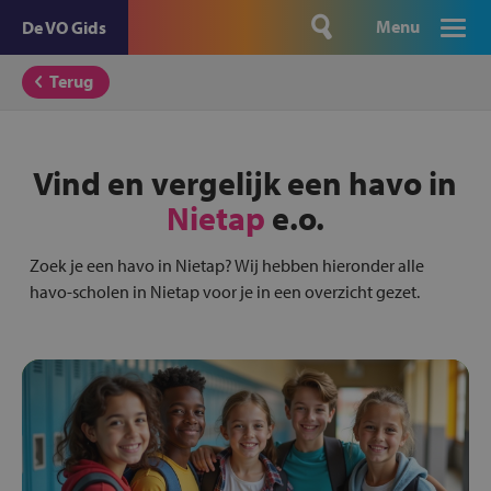
Menu
De VO Gids
Terug
Vind en vergelijk een havo in
Nietap
e.o.
Zoek je een havo in Nietap? Wij hebben hieronder alle
havo-scholen in Nietap voor je in een overzicht gezet.