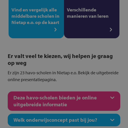
Vind en vergelijk alle
Verschillende
middelbare scholen in
manieren van leren
Nietap e.o. op de kaart
Er valt veel te kiezen, wij helpen je graag
op weg
Er zijn 23 havo-scholen in Nietap e.o. Bekijk de uitgebreide
online presentatiepagina.
Deze havo-scholen bieden je online
uitgebreide informatie
Welk onderwijsconcept past bij jou?