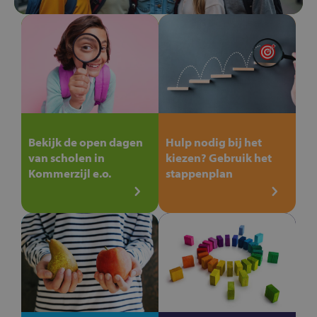
Bekijk de open dagen
Hulp nodig bij het
van scholen in
kiezen? Gebruik het
Kommerzijl e.o.
stappenplan