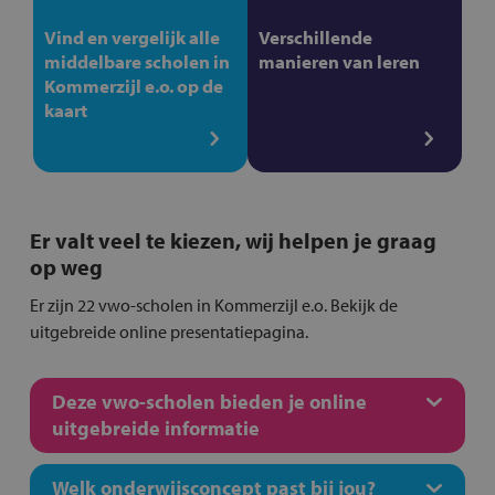
Vind en vergelijk alle
Verschillende
middelbare scholen in
manieren van leren
Kommerzijl e.o. op de
kaart
Er valt veel te kiezen, wij helpen je graag
op weg
Er zijn 22 vwo-scholen in Kommerzijl e.o. Bekijk de
uitgebreide online presentatiepagina.
Deze vwo-scholen bieden je online
uitgebreide informatie
Welk onderwijsconcept past bij jou?