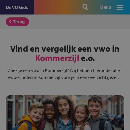
Menu
De VO Gids
Terug
Vind en vergelijk een vwo in
Kommerzijl
e.o.
Zoek je een vwo in Kommerzijl? Wij hebben hieronder alle
vwo-scholen in Kommerzijl voor je in een overzicht gezet.