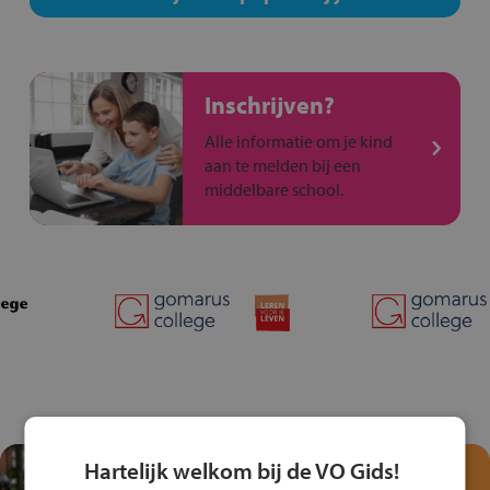
Inschrijven?
Alle informatie om je kind
aan te melden bij een
middelbare school.
Hartelijk welkom bij de VO Gids!
Test je kennis met het