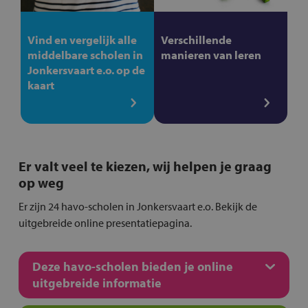
Vind en vergelijk alle
Verschillende
middelbare scholen in
manieren van leren
Jonkersvaart e.o. op de
kaart
Er valt veel te kiezen, wij helpen je graag
op weg
Er zijn 24 havo-scholen in Jonkersvaart e.o. Bekijk de
uitgebreide online presentatiepagina.
Deze havo-scholen bieden je online
uitgebreide informatie