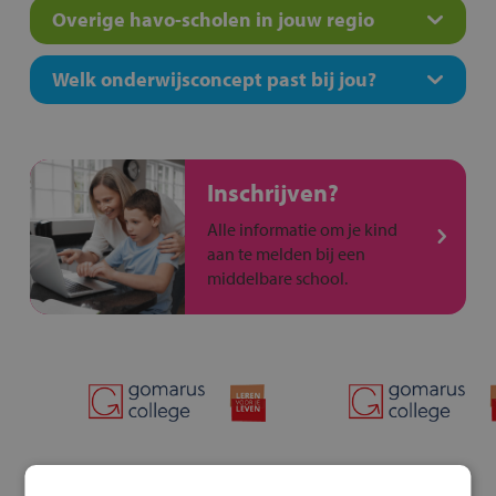
Overige havo-scholen in jouw regio
Welk onderwijsconcept past bij jou?
Inschrijven?
Alle informatie om je kind
aan te melden bij een
middelbare school.