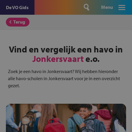
Menu
De VO Gids
Terug
Vind en vergelijk een havo in
Jonkersvaart
e.o.
Zoek je een havo in Jonkersvaart? Wij hebben hieronder
alle havo-scholen in Jonkersvaart voor je in een overzicht
gezet.