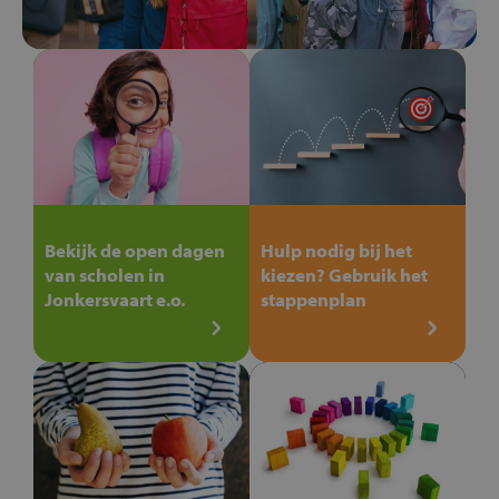
Bekijk de open dagen
Hulp nodig bij het
van scholen in
kiezen? Gebruik het
Jonkersvaart e.o.
stappenplan