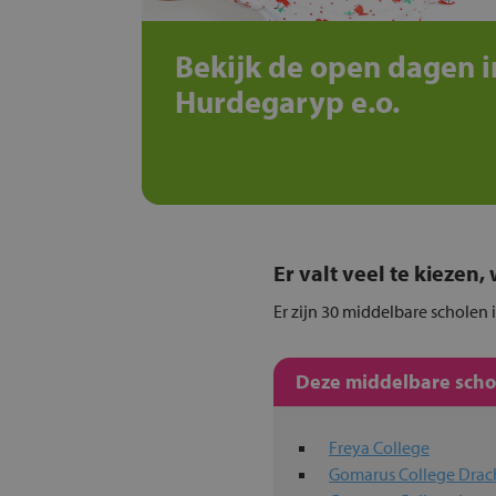
Bekijk de open dagen i
Hurdegaryp e.o.
Er valt veel te kiezen
Er zijn 30 middelbare scholen 
Deze middelbare schol
Freya College
Gomarus College Drac