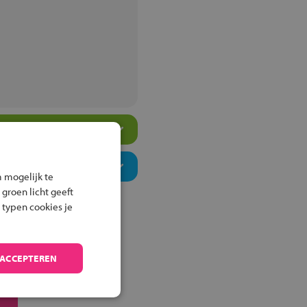
 mogelijk te
 groen licht geeft
 typen cookies je
 ACCEPTEREN