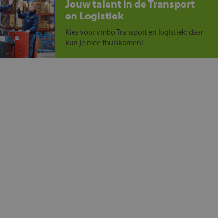
Jouw talent in de Transport
en Logistiek
Kies voor vmbo Transport en logistiek: daar
kun je mee thuiskomen!