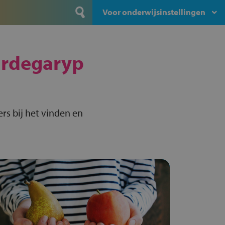
Voor onderwijsinstellingen
rdegaryp
rs bij het vinden en