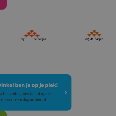
winkel ben je op je plek!
a het vmbo jouw talent op de
er, waar elke dag anders is!