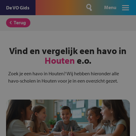
Menu
De VO Gids
Terug
Vind en vergelijk een havo in
Houten
e.o.
Zoek je een havo in Houten? Wij hebben hieronder alle
havo-scholen in Houten voor je in een overzicht gezet.