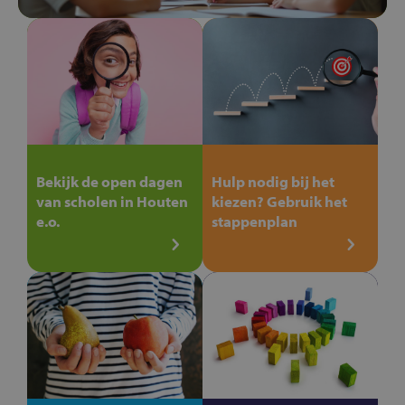
Bekijk de open dagen
Hulp nodig bij het
van scholen in Houten
kiezen? Gebruik het
e.o.
stappenplan