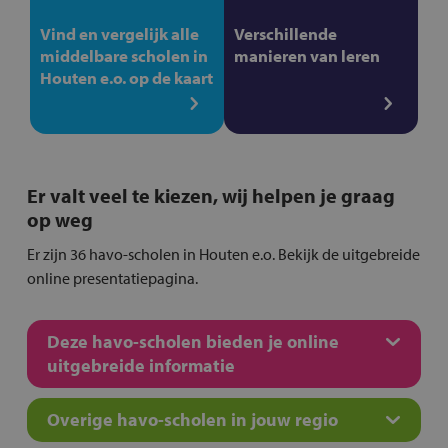
Vind en vergelijk alle
Verschillende
middelbare scholen in
manieren van leren
Houten e.o. op de kaart
Er valt veel te kiezen, wij helpen je graag
op weg
Er zijn 36 havo-scholen in Houten e.o. Bekijk de uitgebreide
online presentatiepagina.
Deze havo-scholen bieden je online
uitgebreide informatie
Overige havo-scholen in jouw regio