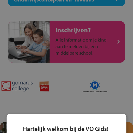
Inschrijven?
Alle informatie om je kind
aan te melden bij een
middelbare school.
Hartelijk welkom bij de VO Gids!
Test je kennis met het