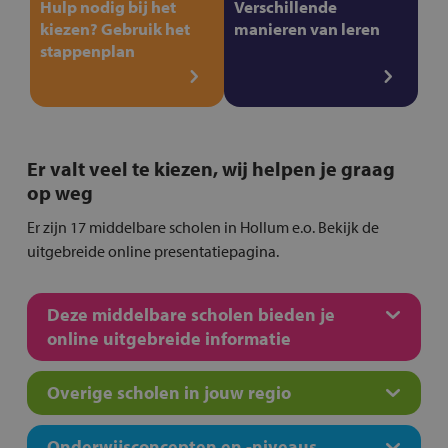
Hulp nodig bij het
Verschillende
kiezen? Gebruik het
manieren van leren
stappenplan
Er valt veel te kiezen, wij helpen je graag
op weg
Er zijn 17 middelbare scholen in Hollum e.o. Bekijk de
uitgebreide online presentatiepagina.
Deze middelbare scholen bieden je
online uitgebreide informatie
Overige scholen in jouw regio
Onderwijsconcepten en -niveaus