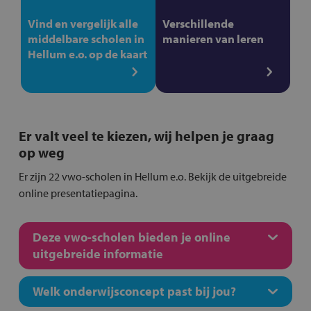
Vind en vergelijk alle
Verschillende
middelbare scholen in
manieren van leren
Hellum e.o. op de kaart
Er valt veel te kiezen, wij helpen je graag
op weg
Er zijn 22 vwo-scholen in Hellum e.o. Bekijk de uitgebreide
online presentatiepagina.
Deze vwo-scholen bieden je online
uitgebreide informatie
Welk onderwijsconcept past bij jou?