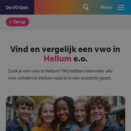
Menu
De VO Gids
Terug
Vind en vergelijk een vwo in
Hellum
e.o.
Zoek je een vwo in Hellum? Wij hebben hieronder alle
vwo-scholen in Hellum voor je in een overzicht gezet.