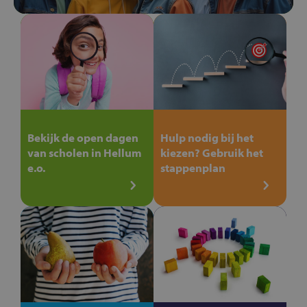
Bekijk de open dagen
Hulp nodig bij het
van scholen in Hellum
kiezen? Gebruik het
e.o.
stappenplan