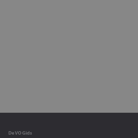
De VO Gids