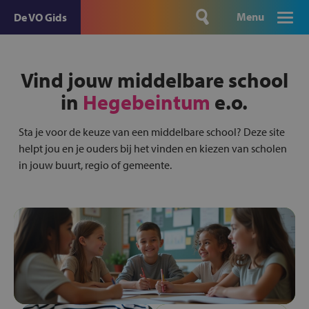
Menu
De VO Gids
Vind jouw middelbare school
in
Hegebeintum
e.o.
Sta je voor de keuze van een middelbare school? Deze site
helpt jou en je ouders bij het vinden en kiezen van scholen
in jouw buurt, regio of gemeente.