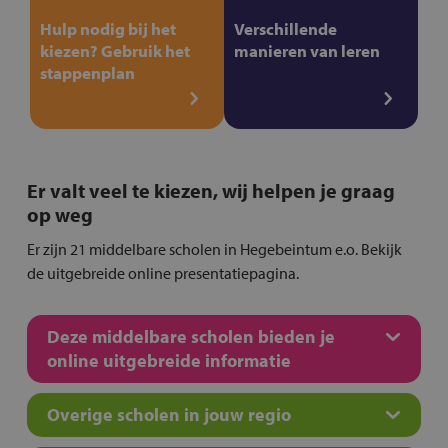
Hulp nodig bij het
Verschillende
kiezen? Gebruik het
manieren van leren
stappenplan
Er valt veel te kiezen, wij helpen je graag
op weg
Er zijn 21 middelbare scholen in Hegebeintum e.o. Bekijk
de uitgebreide online presentatiepagina.
Deze middelbare scholen bieden je
online uitgebreide informatie
Overige scholen in jouw regio