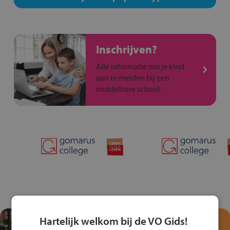
Inschrijven?
Alle informatie om je kind
aan te melden bij een
middelbare school.
Hartelijk welkom bij de VO Gids!
Test je kennis met het