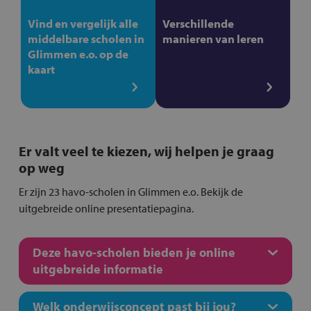
Vind en vergelijk alle
Verschillende
middelbare scholen in
manieren van leren
Glimmen e.o. op de
kaart
Er valt veel te kiezen, wij helpen je graag
op weg
Er zijn 23 havo-scholen in Glimmen e.o. Bekijk de
uitgebreide online presentatiepagina.
Deze havo-scholen bieden je online
uitgebreide informatie
Welk onderwijsconcept past bij jou?