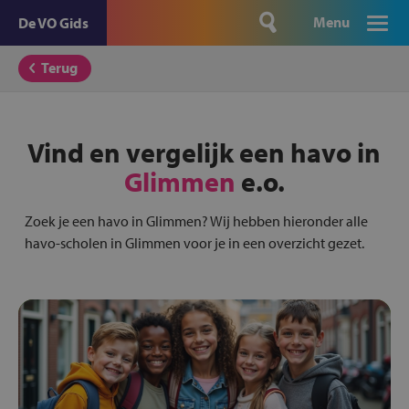
Menu
De VO Gids
Terug
Vind en vergelijk een havo in
Glimmen
e.o.
Zoek je een havo in Glimmen? Wij hebben hieronder alle
havo-scholen in Glimmen voor je in een overzicht gezet.