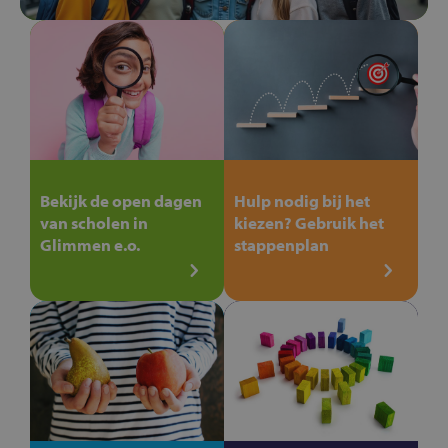
Bekijk de open dagen
Hulp nodig bij het
van scholen in
kiezen? Gebruik het
Glimmen e.o.
stappenplan