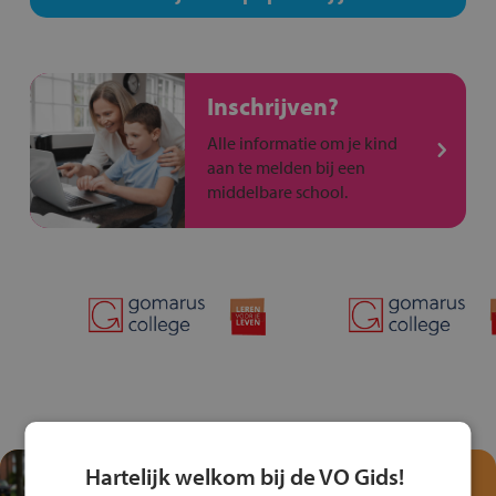
Inschrijven?
Alle informatie om je kind
aan te melden bij een
middelbare school.
Hartelijk welkom bij de VO Gids!
Test je kennis met het