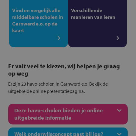
Vind en vergelijk alle
Verschillende
middelbare scholen in
manieren van leren
Garnwerd e.o. op de
kaart
Er valt veel te kiezen, wij helpen je graag
op weg
Er zijn 23 havo-scholen in Garnwerd e.o. Bekijk de
uitgebreide online presentatiepagina.
Deze havo-scholen bieden je online
uitgebreide informatie
Welk onderwijsconcept past bij jou?