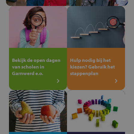
Bekijk de open dagen
Hulp nodig bij het
van scholen in
kiezen? Gebruik het
Garnwerd e.o.
stappenplan