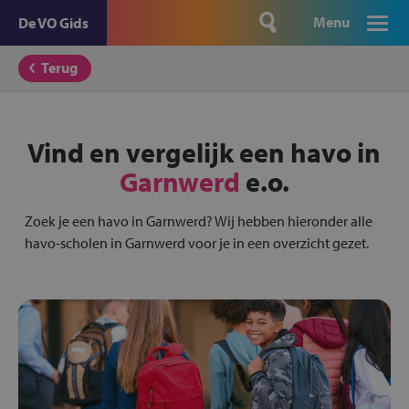
Menu
De VO Gids
Terug
Vind en vergelijk een havo in
Garnwerd
e.o.
Zoek je een havo in Garnwerd? Wij hebben hieronder alle
havo-scholen in Garnwerd voor je in een overzicht gezet.