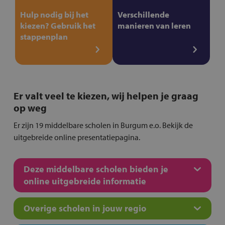
Hulp nodig bij het
Verschillende
kiezen? Gebruik het
manieren van leren
stappenplan
Er valt veel te kiezen, wij helpen je graag
op weg
Er zijn 19 middelbare scholen in Burgum e.o. Bekijk de
uitgebreide online presentatiepagina.
Deze middelbare scholen bieden je
online uitgebreide informatie
Overige scholen in jouw regio