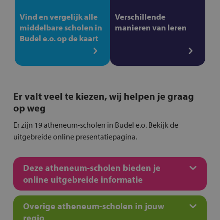
Vind en vergelijk alle
Verschillende
middelbare scholen in
manieren van leren
Budel e.o. op de kaart
Er valt veel te kiezen, wij helpen je graag
op weg
Er zijn 19 atheneum-scholen in Budel e.o. Bekijk de
uitgebreide online presentatiepagina.
Deze atheneum-scholen bieden je
online uitgebreide informatie
Overige atheneum-scholen in jouw
regio