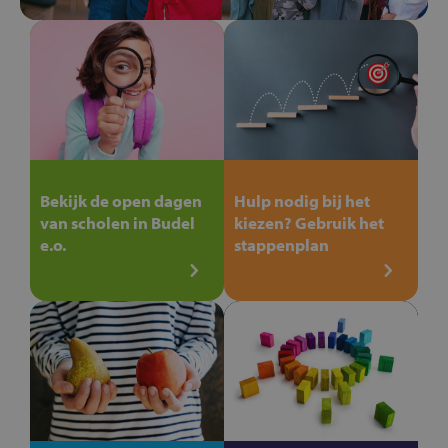
Bekijk de open dagen
Hulp nodig bij het
van scholen in Budel
kiezen? Gebruik het
e.o.
stappenplan