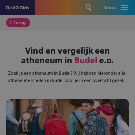
Menu
De VO Gids
Terug
Vind en vergelijk een
atheneum in
Budel
e.o.
Zoek je een atheneum in Budel? Wij hebben hieronder alle
atheneum-scholen in Budel voor je in een overzicht gezet.