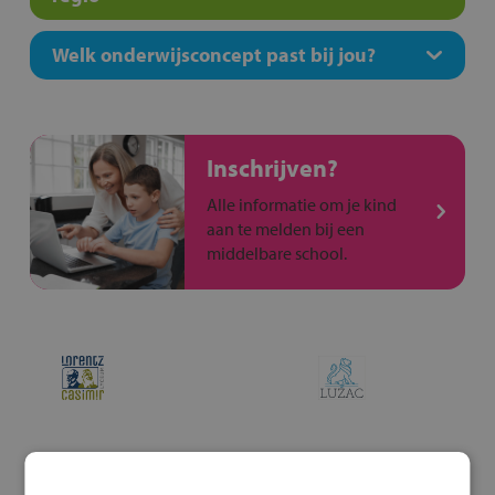
Welk onderwijsconcept past bij jou?
Inschrijven?
Alle informatie om je kind
aan te melden bij een
middelbare school.