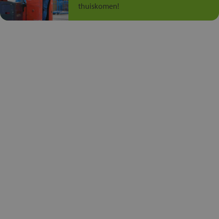
thuiskomen!