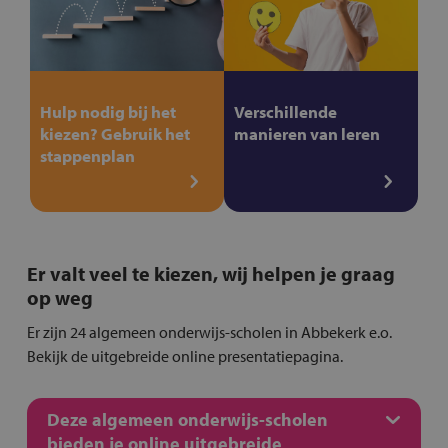
Hulp nodig bij het
Verschillende
kiezen? Gebruik het
manieren van leren
stappenplan
Er valt veel te kiezen, wij helpen je graag
op weg
Er zijn 24 algemeen onderwijs-scholen in Abbekerk e.o.
Bekijk de uitgebreide online presentatiepagina.
Deze algemeen onderwijs-scholen
bieden je online uitgebreide