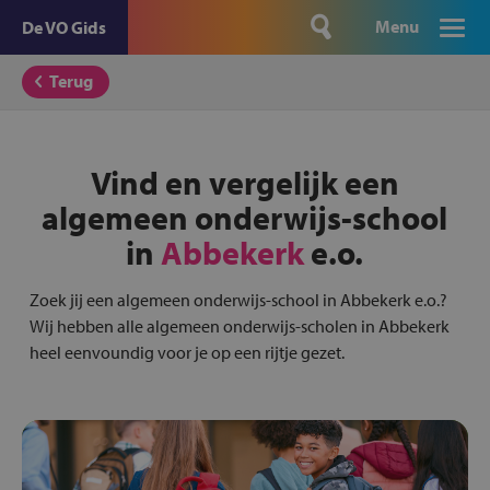
Menu
De VO Gids
Terug
Vind en vergelijk een
algemeen onderwijs-school
in
Abbekerk
e.o.
Zoek jij een algemeen onderwijs-school in Abbekerk e.o.?
Wij hebben alle algemeen onderwijs-scholen in Abbekerk
heel eenvoundig voor je op een rijtje gezet.