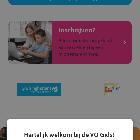
Inschrijven?
Alle informatie om je kind
aan te melden bij een
middelbare school.
Hartelijk welkom bij de VO Gids!
Test je kennis met het