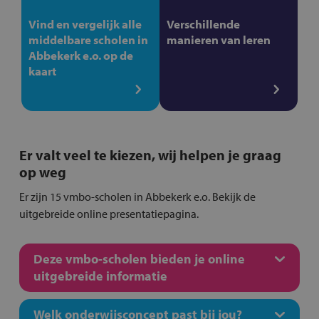
Vind en vergelijk alle
Verschillende
middelbare scholen in
manieren van leren
Abbekerk e.o. op de
kaart
Er valt veel te kiezen, wij helpen je graag
op weg
Er zijn 15 vmbo-scholen in Abbekerk e.o. Bekijk de
uitgebreide online presentatiepagina.
Deze vmbo-scholen bieden je online
uitgebreide informatie
Welk onderwijsconcept past bij jou?