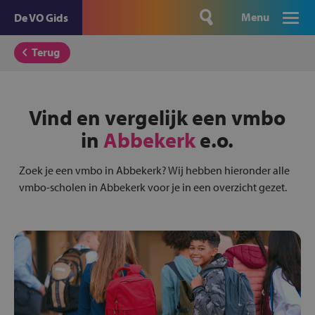
Menu
De VO Gids
Terug
Vind en vergelijk een vmbo
in
Abbekerk
e.o.
Zoek je een vmbo in Abbekerk? Wij hebben hieronder alle
vmbo-scholen in Abbekerk voor je in een overzicht gezet.