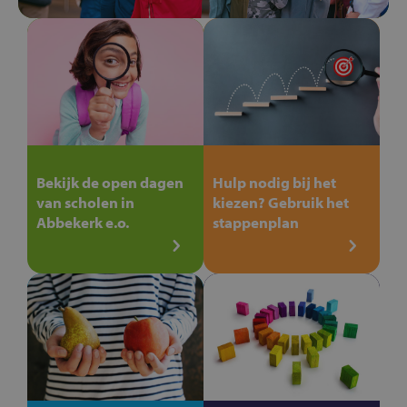
Bekijk de open dagen
Hulp nodig bij het
van scholen in
kiezen? Gebruik het
Abbekerk e.o.
stappenplan