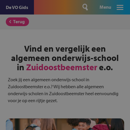
Menu
De VO Gids
Terug
Vind en vergelijk een
algemeen onderwijs-school
in
Zuidoostbeemster
e.o.
Zoek jij een algemeen onderwijs-school in
Zuidoostbeemster e.o.? Wij hebben alle algemeen
onderwijs-scholen in Zuidoostbeemster heel eenvoundig
voor je op een rijtje gezet.