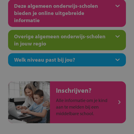
Deze algemeen onderwijs-scholen
bieden je online uitgebreide
informatie
Overige algemeen onderwijs-scholen
in jouw regio
Welk niveau past bij jou?
Inschrijven?
Alle informatie om je kind
aan te melden bij een
middelbare school.