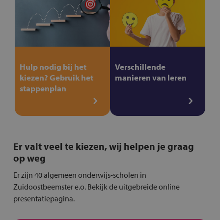
Hulp nodig bij het
Verschillende
kiezen? Gebruik het
manieren van leren
stappenplan
Er valt veel te kiezen, wij helpen je graag
op weg
Er zijn 40 algemeen onderwijs-scholen in
Zuidoostbeemster e.o. Bekijk de uitgebreide online
presentatiepagina.