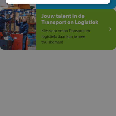
anders is!
Jouw talent in de
Transport en Logistiek
Kies voor vmbo Transport en
logistiek: daar kun je mee
thuiskomen!