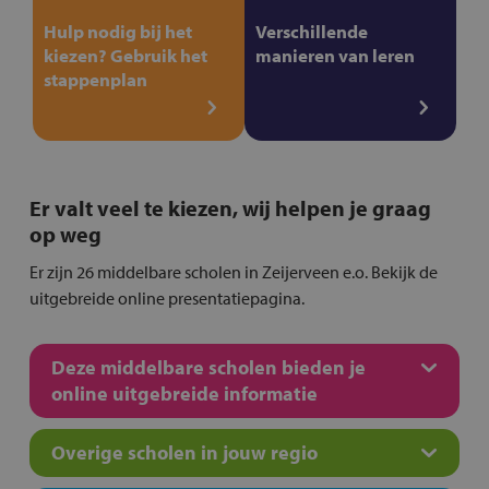
Hulp nodig bij het
Verschillende
kiezen? Gebruik het
manieren van leren
stappenplan
Er valt veel te kiezen, wij helpen je graag
op weg
Er zijn 26 middelbare scholen in Zeijerveen e.o. Bekijk de
uitgebreide online presentatiepagina.
Deze middelbare scholen bieden je
online uitgebreide informatie
Overige scholen in jouw regio