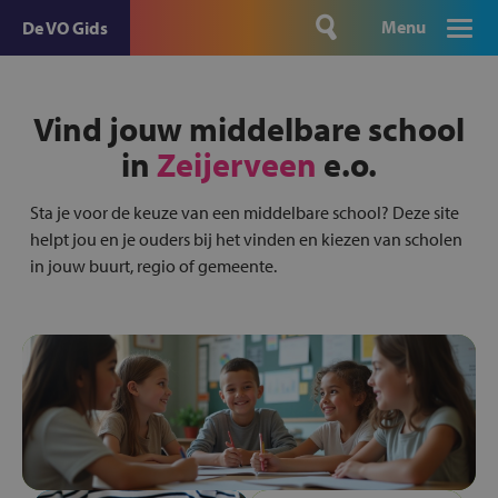
Menu
De VO Gids
Vind jouw middelbare school
in
Zeijerveen
e.o.
Sta je voor de keuze van een middelbare school? Deze site
helpt jou en je ouders bij het vinden en kiezen van scholen
in jouw buurt, regio of gemeente.