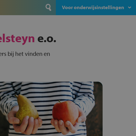
Voor onderwijsinstellingen
elsteyn
e.o.
rs bij het vinden en