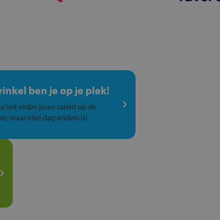
winkel ben je op je plek!
a het vmbo jouw talent op de
er, waar elke dag anders is!