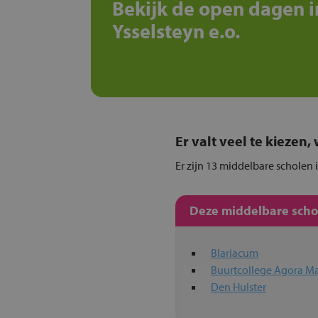
Bekijk de open dagen i
Ysselsteyn e.o.
Er valt veel te kiezen
Er zijn 13 middelbare scholen 
Deze middelbare schol
Blariacum
Buurtcollege Agora Ma
Den Hulster