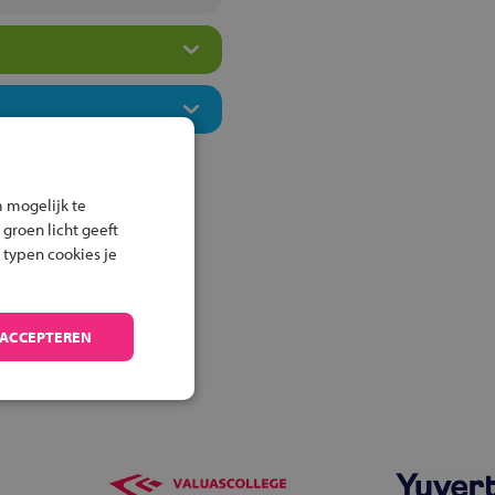
 mogelijk te
 groen licht geeft
 typen cookies je
 ACCEPTEREN