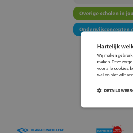
Overige scholen in jo
Onderwijsconcepten e
Hartelijk wel
Wij maken gebruik
maken. Deze zorgen 
voor alle cookies, 
wel en niet wilt ac
DETAILS WEE