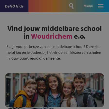
Menu
De VO Gids
Vind jouw middelbare school
in
Woudrichem
e.o.
Sta je voor de keuze van een middelbare school? Deze site
helpt jou en je ouders bij het vinden en kiezen van scholen
in jouw buurt, regio of gemeente.