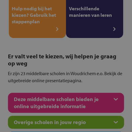
Hulp nodig bij het
Verschillende
kiezen? Gebruik het
manieren van leren
stappenplan
Er valt veel te kiezen, wij helpen je graag
op weg
Er zijn 23 middelbare scholen in Woudrichem e.o. Bekijk de
uitgebreide online presentatiepagina.
Deze middelbare scholen bieden je
online uitgebreide informatie
Overige scholen in jouw regio