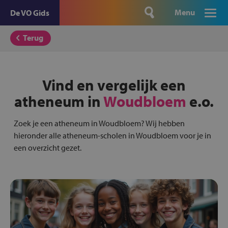
Menu
De VO Gids
Terug
Vind en vergelijk een
atheneum in
Woudbloem
e.o.
Zoek je een atheneum in Woudbloem? Wij hebben
hieronder alle atheneum-scholen in Woudbloem voor je in
een overzicht gezet.