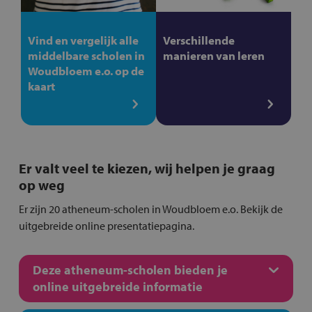
Vind en vergelijk alle
Verschillende
middelbare scholen in
manieren van leren
Woudbloem e.o. op de
kaart
Er valt veel te kiezen, wij helpen je graag
op weg
Er zijn 20 atheneum-scholen in Woudbloem e.o. Bekijk de
uitgebreide online presentatiepagina.
Deze atheneum-scholen bieden je
online uitgebreide informatie