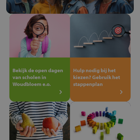
Bekijk de open dagen
Hulp nodig bij het
van scholen in
kiezen? Gebruik het
Woudbloem e.o.
stappenplan