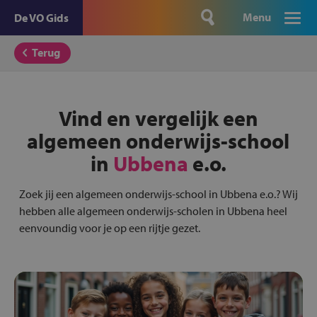
Menu
De VO Gids
Terug
Vind en vergelijk een
algemeen onderwijs-school
in
Ubbena
e.o.
Zoek jij een algemeen onderwijs-school in Ubbena e.o.? Wij
hebben alle algemeen onderwijs-scholen in Ubbena heel
eenvoundig voor je op een rijtje gezet.