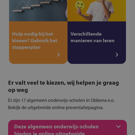
Hulp nodig bij het
Verschillende
kiezen? Gebruik het
manieren van leren
stappenplan
Er valt veel te kiezen, wij helpen je graag
op weg
Er zijn 17 algemeen onderwijs-scholen in Ubbena e.o.
Bekijk de uitgebreide online presentatiepagina.
Deze algemeen onderwijs-scholen
bieden je online uitgebreide