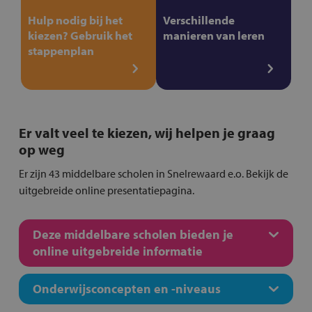
Hulp nodig bij het
Verschillende
kiezen? Gebruik het
manieren van leren
stappenplan
Er valt veel te kiezen, wij helpen je graag
op weg
Er zijn 43 middelbare scholen in Snelrewaard e.o. Bekijk de
uitgebreide online presentatiepagina.
Deze middelbare scholen bieden je
online uitgebreide informatie
Onderwijsconcepten en -niveaus