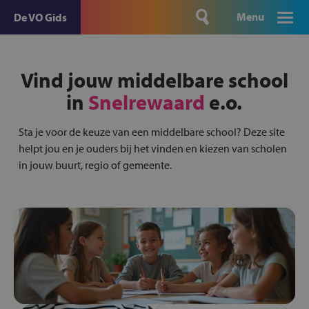
Menu
De VO Gids
Vind jouw middelbare school
in
Snelrewaard
e.o.
Sta je voor de keuze van een middelbare school? Deze site
helpt jou en je ouders bij het vinden en kiezen van scholen
in jouw buurt, regio of gemeente.