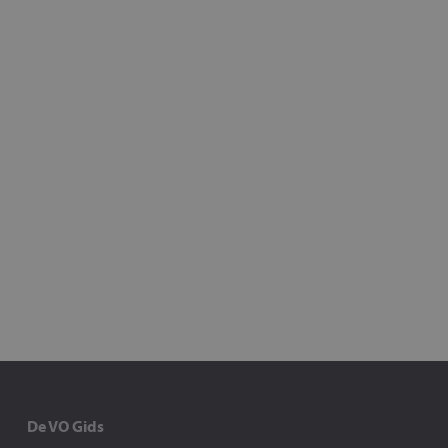
De VO Gids