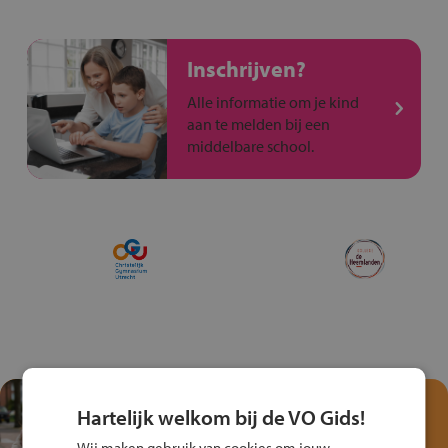
Inschrijven?
Alle informatie om je kind
aan te melden bij een
middelbare school.
Test je kennis met het
Hartelijk welkom bij de VO Gids!
Fiets Veilig
Wij maken gebruik van cookies om jouw