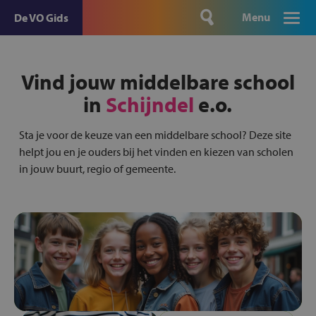
Menu
De VO Gids
Vind jouw middelbare school
in
Schijndel
e.o.
Sta je voor de keuze van een middelbare school? Deze site
helpt jou en je ouders bij het vinden en kiezen van scholen
in jouw buurt, regio of gemeente.