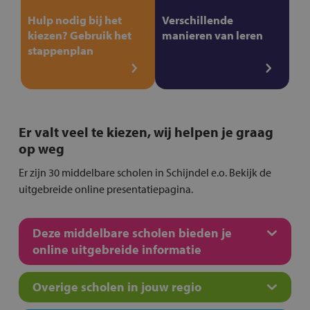
Hulp nodig bij het
Verschillende
kiezen? Gebruik het
manieren van leren
stappenplan
Er valt veel te kiezen, wij helpen je graag
op weg
Er zijn 30 middelbare scholen in Schijndel e.o. Bekijk de
uitgebreide online presentatiepagina.
Deze middelbare scholen bieden je
online uitgebreide informatie
Overige scholen in jouw regio