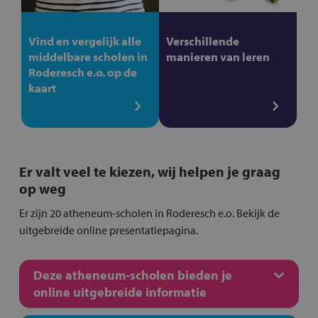
Vind en vergelijk alle
Verschillende
middelbare scholen in
manieren van leren
Roderesch e.o. op de
kaart
Er valt veel te kiezen, wij helpen je graag
op weg
Er zijn 20 atheneum-scholen in Roderesch e.o. Bekijk de
uitgebreide online presentatiepagina.
Deze atheneum-scholen bieden je
online uitgebreide informatie