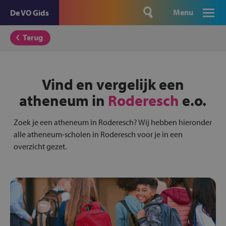
Menu
De VO Gids
Terug
Vind en vergelijk een
atheneum in
Roderesch
e.o.
Zoek je een atheneum in Roderesch? Wij hebben hieronder
alle atheneum-scholen in Roderesch voor je in een
overzicht gezet.