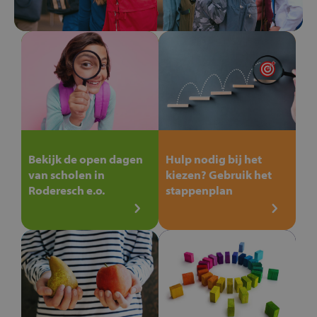
Bekijk de open dagen
Hulp nodig bij het
van scholen in
kiezen? Gebruik het
Roderesch e.o.
stappenplan