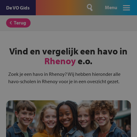
Menu
De VO Gids
Terug
Vind en vergelijk een havo in
Rhenoy
e.o.
Zoek je een havo in Rhenoy? Wij hebben hieronder alle
havo-scholen in Rhenoy voor je in een overzicht gezet.