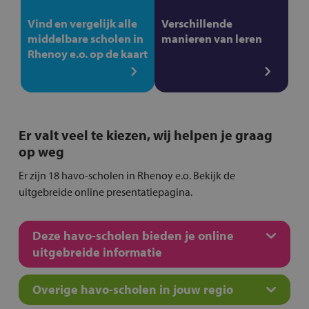
Vind en vergelijk alle
Verschillende
middelbare scholen in
manieren van leren
Rhenoy e.o. op de kaart
Er valt veel te kiezen, wij helpen je graag
op weg
Er zijn 18 havo-scholen in Rhenoy e.o. Bekijk de
uitgebreide online presentatiepagina.
Deze havo-scholen bieden je online
uitgebreide informatie
Overige havo-scholen in jouw regio