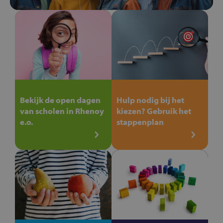
Bekijk de open dagen
Hulp nodig bij het
van scholen in Rhenoy
kiezen? Gebruik het
e.o.
stappenplan