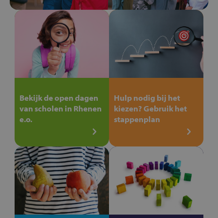
Bekijk de open dagen
Hulp nodig bij het
van scholen in Rhenen
kiezen? Gebruik het
e.o.
stappenplan