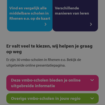
Vind en vergelijk alle
Verschillende
middelbare scholen in
manieren van leren
Rhenen e.o. op de kaart
Er valt veel te kiezen, wij helpen je graag
op weg
Er zijn 30 vmbo-scholen in Rhenen e.o. Bekijk de
uitgebreide online presentatiepagina.
Deze vmbo-scholen bieden je online
uitgebreide informatie
Overige vmbo-scholen in jouw regio