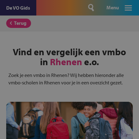
Menu
De VO Gids
Terug
Vind en vergelijk een vmbo
in
Rhenen
e.o.
Zoek je een vmbo in Rhenen? Wij hebben hieronder alle
vmbo-scholen in Rhenen voor je in een overzicht gezet.